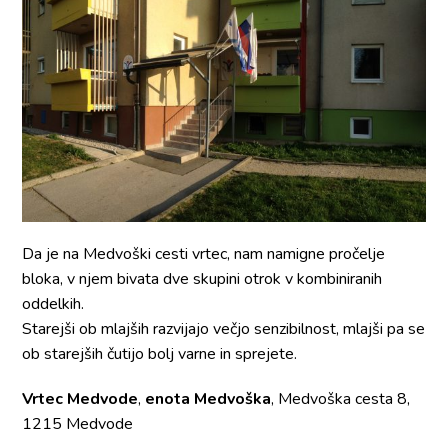
Da je na Medvoški cesti vrtec, nam namigne pročelje
bloka, v njem bivata dve skupini otrok v kombiniranih
oddelkih.
Starejši ob mlajših razvijajo večjo senzibilnost, mlajši pa se
ob starejših čutijo bolj varne in sprejete.
Vrtec Medvode
,
enota Medvoška
, Medvoška cesta 8,
1215 Medvode