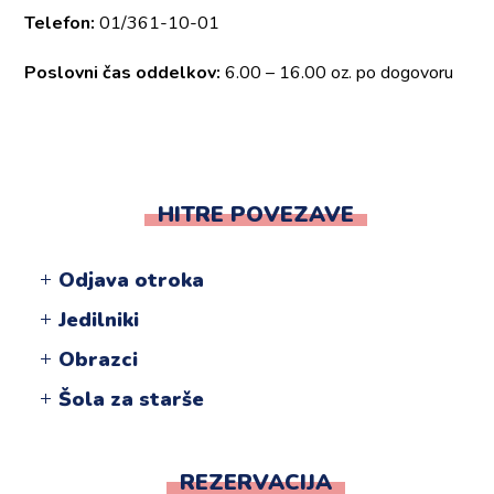
Telefon:
01/361-10-01
Poslovni čas oddelkov:
6.00 – 16.00 oz. po dogovoru
HITRE POVEZAVE
Odjava otroka
Jedilniki
Obrazci
Šola za starše
REZERVACIJA