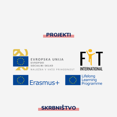
PROJEKTI
SKRBNIŠTVO