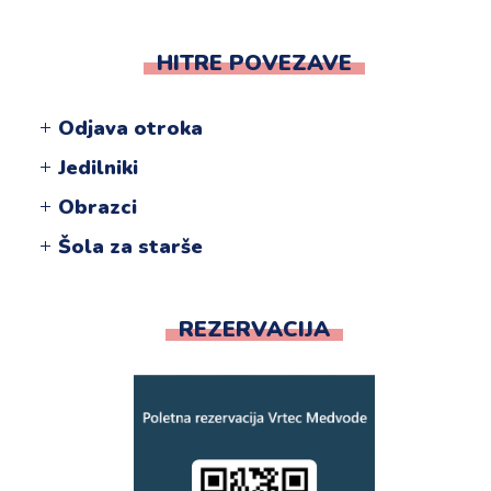
HITRE POVEZAVE
Odjava otroka
Jedilniki
Obrazci
Šola za starše
REZERVACIJA