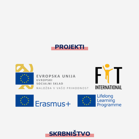
PROJEKTI
SKRBNIŠTVO