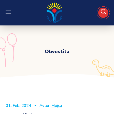
Obvestila
01. Feb. 2024
Avtor:
Mojca