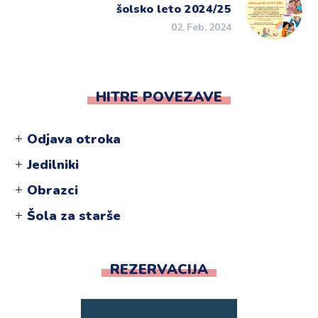
šolsko leto 2024/25
02. Feb. 2024
HITRE POVEZAVE
Odjava otroka
Jedilniki
Obrazci
Šola za starše
REZERVACIJA