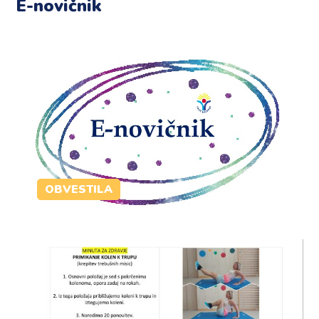
E-novičnik
OBVESTILA