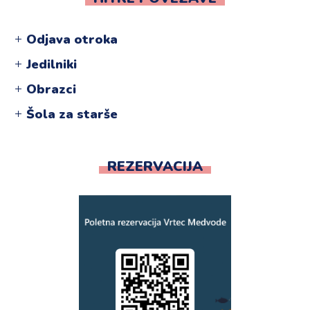
Odjava otroka
Jedilniki
Obrazci
Šola za starše
REZERVACIJA