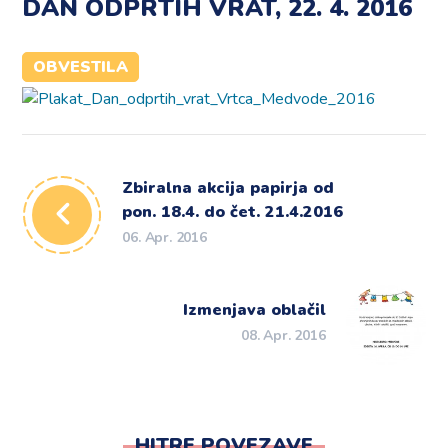
DAN ODPRTIH VRAT, 22. 4. 2016
OBVESTILA
Zbiralna akcija papirja od
pon. 18.4. do čet. 21.4.2016
06. Apr. 2016
Izmenjava oblačil
08. Apr. 2016
HITRE POVEZAVE