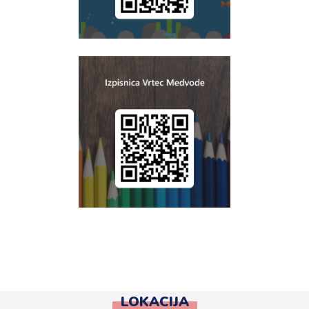
LOKACIJA