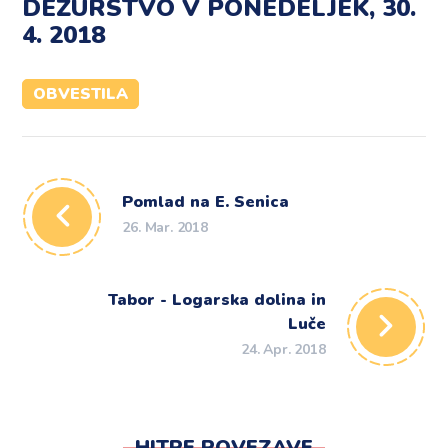
DEŽURSTVO V PONEDELJEK, 30.
4. 2018
OBVESTILA
Pomlad na E. Senica
26. Mar. 2018
Tabor - Logarska dolina in
Luče
24. Apr. 2018
HITRE POVEZAVE