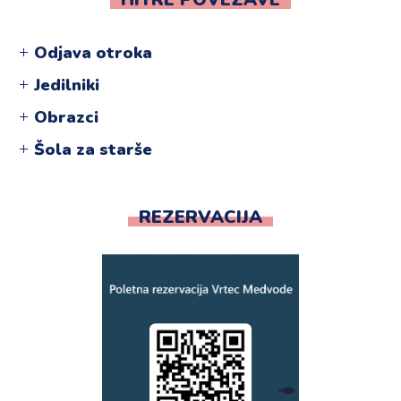
Odjava otroka
Jedilniki
Obrazci
Šola za starše
REZERVACIJA