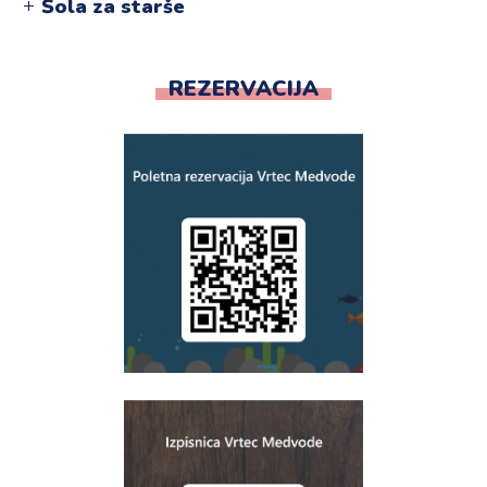
Šola za starše
REZERVACIJA