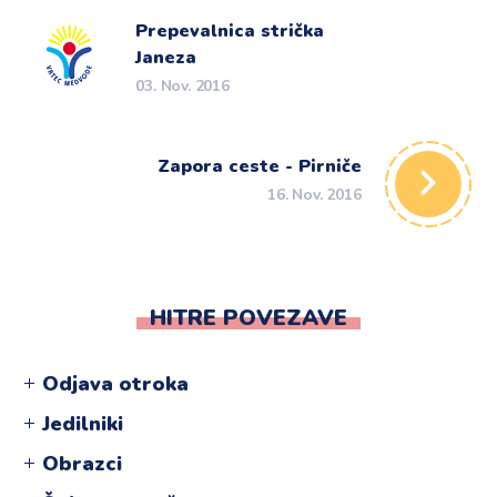
Prepevalnica strička
Janeza
03. Nov. 2016
Zapora ceste - Pirniče
16. Nov. 2016
HITRE POVEZAVE
Odjava otroka
Jedilniki
Obrazci