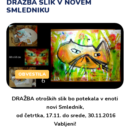
DRAŽBA SLIK V NOVEM
SMLEDNIKU
OBVESTILA
DRAŽBA otroških slik bo potekala v enoti
novi Smlednik,
od četrtka, 17.11. do srede, 30.11.2016
Vabljeni!​