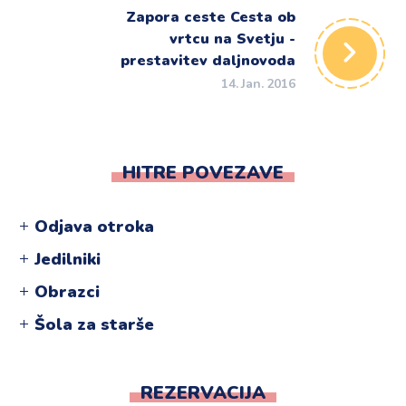
Zapora ceste Cesta ob
vrtcu na Svetju -
prestavitev daljnovoda
14. Jan. 2016
HITRE POVEZAVE
Odjava otroka
Jedilniki
Obrazci
Šola za starše
REZERVACIJA