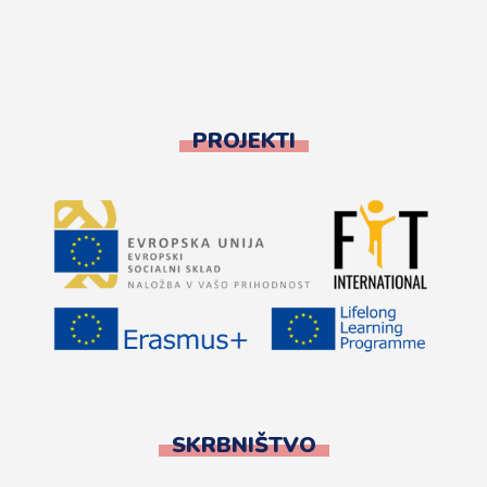
PROJEKTI
SKRBNIŠTVO