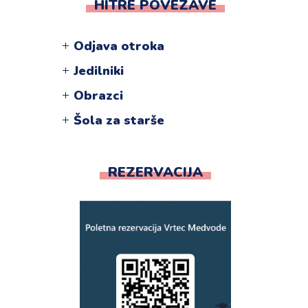
HITRE POVEZAVE
Odjava otroka
Jedilniki
Obrazci
Šola za starše
REZERVACIJA