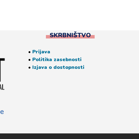
SKRBNIŠTVO
•
Prijava
•
Politika zasebnosti
•
Izjava o dostopnosti