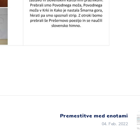
Premestitve med enotami
04. Feb. 2022