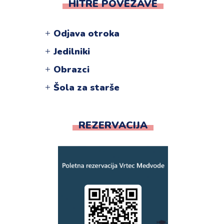
HITRE POVEZAVE
Odjava otroka
Jedilniki
Obrazci
Šola za starše
REZERVACIJA