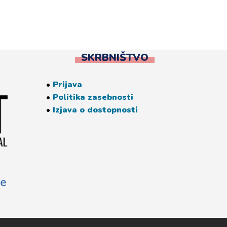
SKRBNIŠTVO
•
Prijava
•
Politika zasebnosti
•
Izjava o dostopnosti