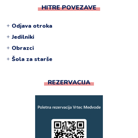
HITRE POVEZAVE
Odjava otroka
Jedilniki
Obrazci
Šola za starše
REZERVACIJA