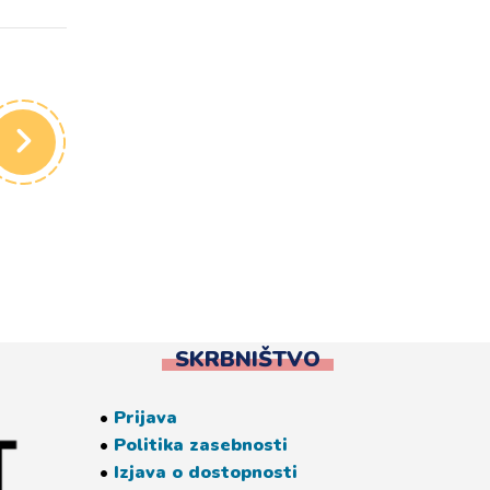
SKRBNIŠTVO
•
Prijava
•
Politika zasebnosti
•
Izjava o dostopnosti