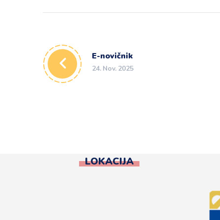
E-novičnik
24. Nov. 2025
LOKACIJA