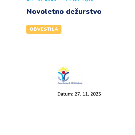
Novoletno dežurstvo
OBVESTILA