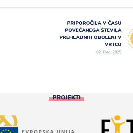
PRIPOROČILA V ČASU
POVEČANEGA ŠTEVILA
PREHLADNIH OBOLENJ V
VRTCU
02. Dec. 2025
PROJEKTI