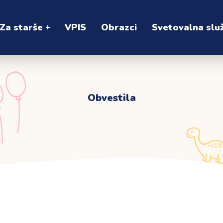
Za starše
VPIS
Obrazci
Svetovalna slu
Obvestila