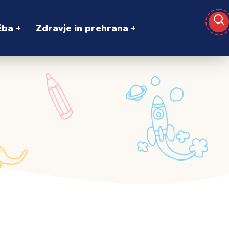
žba
Zdravje in prehrana