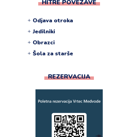
HITRE POVEZAVE
Odjava otroka
Jedilniki
Obrazci
Šola za starše
REZERVACIJA