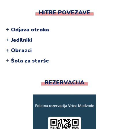
HITRE POVEZAVE
Odjava otroka
Jedilniki
Obrazci
Šola za starše
REZERVACIJA