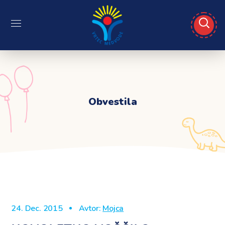
Obvestila
24. Dec. 2015
Avtor:
Mojca