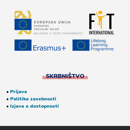
SKRBNIŠTVO
•
Prijava
•
Politika zasebnosti
•
Izjava o dostopnosti