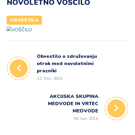
NOVOLETNO VOŠČILO
OBVESTILA
Obvestilo o združevanju
otrok med novoletnimi
prazniki
22. Dec. 2015
AKCIJSKA SKUPINA
MEDVODE IN VRTEC
MEDVODE
06. Jan. 2016