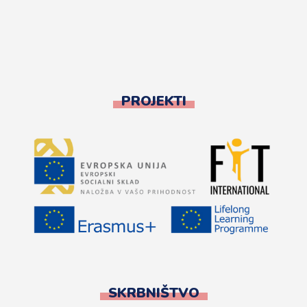
PROJEKTI
SKRBNIŠTVO