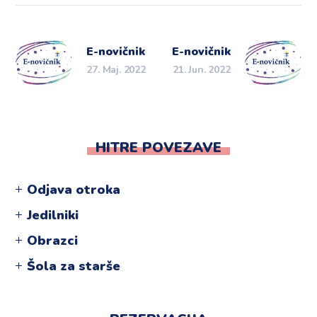
E-novičnik
E-novičnik
27. Maj. 2022
21. Jun. 2022
HITRE POVEZAVE
Odjava otroka
Jedilniki
Obrazci
Šola za starše