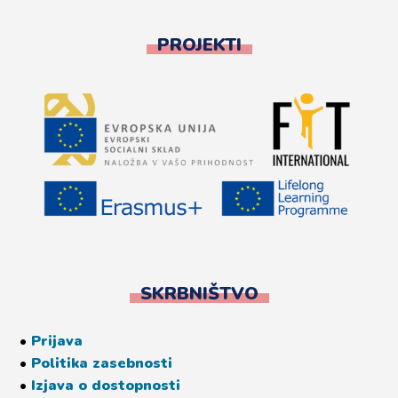
PROJEKTI
SKRBNIŠTVO
•
Prijava
•
Politika zasebnosti
•
Izjava o dostopnosti