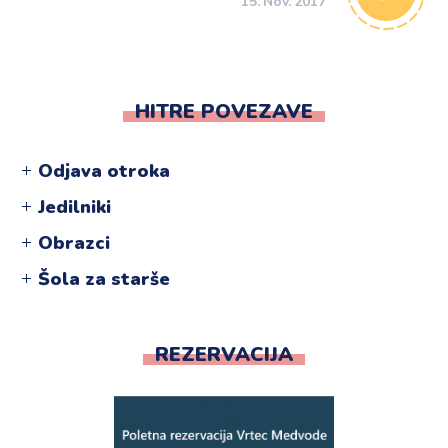
15. Nov. 2017
HITRE POVEZAVE
Odjava otroka
Jedilniki
Obrazci
Šola za starše
REZERVACIJA