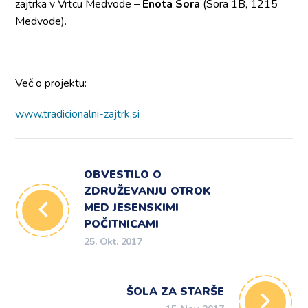
zajtrka v Vrtcu Medvode –
Enota Sora
(Sora 1B, 1215
Medvode).
Več o projektu:
www.tradicionalni-zajtrk.si
OBVESTILO O
ZDRUŽEVANJU OTROK
MED JESENSKIMI
POČITNICAMI
25. Okt. 2017
ŠOLA ZA STARŠE