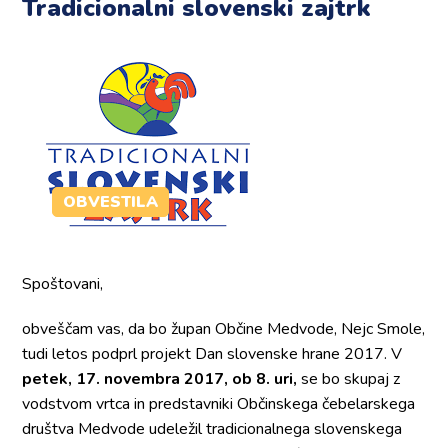
Tradicionalni slovenski zajtrk
OBVESTILA
Spoštovani,
obveščam vas, da bo župan Občine Medvode, Nejc Smole,
tudi letos podprl projekt Dan slovenske hrane 2017. V
petek, 17. novembra 2017, ob 8. uri,
se bo skupaj z
vodstvom vrtca in predstavniki Občinskega čebelarskega
društva Medvode udeležil tradicionalnega slovenskega