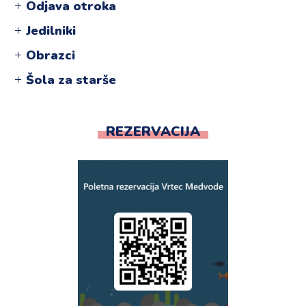
Odjava otroka
Jedilniki
Obrazci
Šola za starše
REZERVACIJA