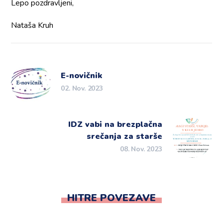
Lepo pozdravljeni,
Nataša Kruh
E-novičnik
02. Nov. 2023
IDZ vabi na brezplačna
srečanja za starše
08. Nov. 2023
HITRE POVEZAVE