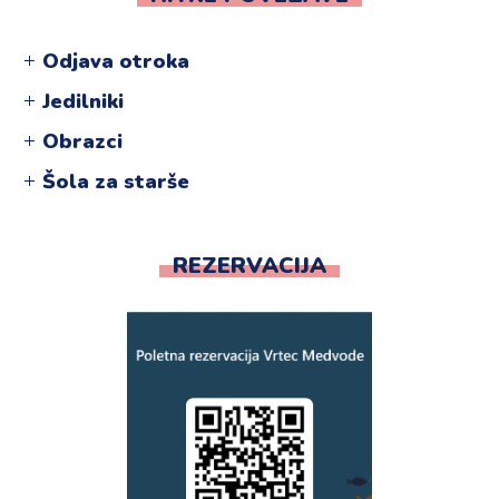
Odjava otroka
Jedilniki
Obrazci
Šola za starše
REZERVACIJA