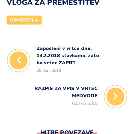
VLOGA ZA PREMESTITEV
OBVESTILA
Zaposleni v vrtcu dne,
14.2.2018 stavkamo, zato
bo vrtec ZAPRT
29. Jan. 2018
RAZPIS ZA VPIS V VRTEC
MEDVODE
02. Feb. 2018
HITRE POVEZAVE