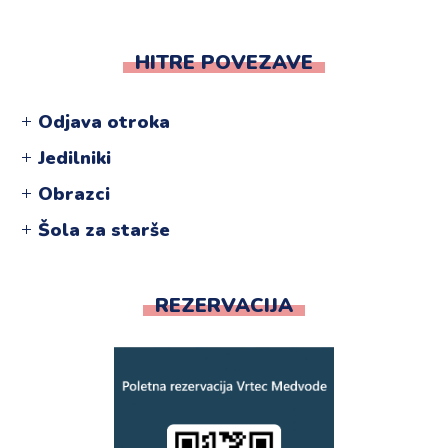
HITRE POVEZAVE
Odjava otroka
Jedilniki
Obrazci
Šola za starše
REZERVACIJA