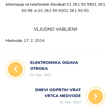
Informacije na telefonskih številkah
01 361 90 98
01 361
90 98
in
01 361 90 90
01 361 90 90
.
VLJUDNO VABLJENI!
Medvode, 17. 2. 2014
ELEKTRONSKA ODJAVA
OTROKA
02. Dec. 2013
DNEVI ODPRTIH VRAT
VRTCA MEDVODE
31. Mar. 2014