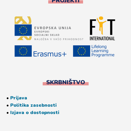
PROJEKTI
SKRBNIŠTVO
•
Prijava
•
Politika zasebnosti
•
Izjava o dostopnosti