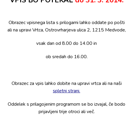
VPIS BO POTEKAL
do
31. 3. 2014
.
Obrazec vpisnega lista s prilogami lahko oddate po pošti
ali na upravi Vrtca, Ostrovrharjeva ulica 2, 1215 Medvode,
vsak dan od 8.00 do 14.00 in
ob sredah do 16.00.
Obrazec za vpis lahko dobite na upravi vrtca ali na naši
spletni strani.
Oddelek s prilagojenim programom se bo izvajal, če bodo
prijavljeni trije otroci ali več.