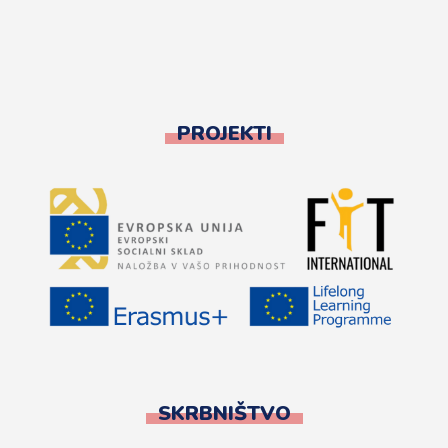
PROJEKTI
SKRBNIŠTVO