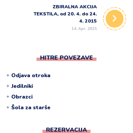
ZBIRALNA AKCIJA
TEKSTILA, od 20. 4. do 24.
4. 2015
14. Apr. 2015
HITRE POVEZAVE
Odjava otroka
Jedilniki
Obrazci
Šola za starše
REZERVACIJA