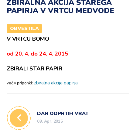
ZBIRALNA AKCIJA STAREGA
PAPIRJA V VRTCU MEDVODE
OBVESTILA
V VRTCU BOMO
od 20. 4. do 24. 4. 2015
ZBIRALI STAR PAPIR
zbiralna akcija papirja
več v priponki:
DAN ODPRTIH VRAT
09. Apr. 2015