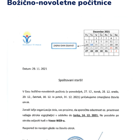
Božično-novoletne počitnice