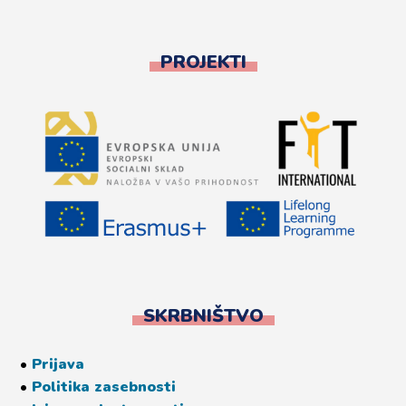
PROJEKTI
SKRBNIŠTVO
•
Prijava
•
Politika zasebnosti