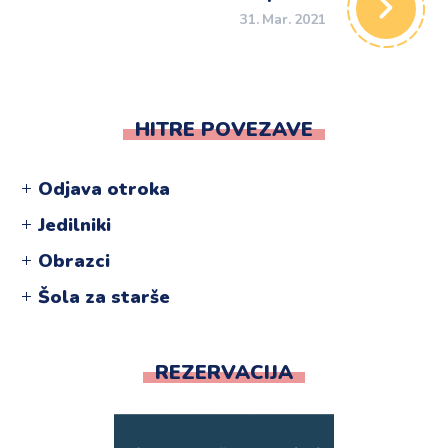
31. Mar. 2021
HITRE POVEZAVE
Odjava otroka
Jedilniki
Obrazci
Šola za starše
REZERVACIJA