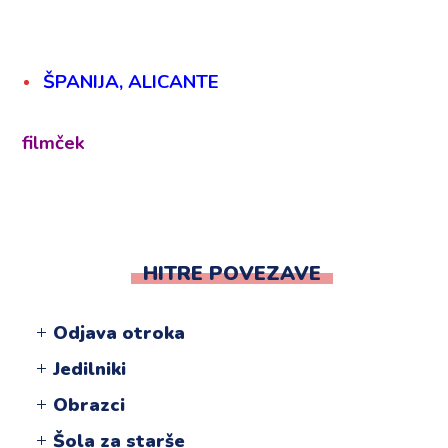
ŠPANIJA, ALICANTE
filmček
HITRE POVEZAVE
Odjava otroka
Jedilniki
Obrazci
Šola za starše