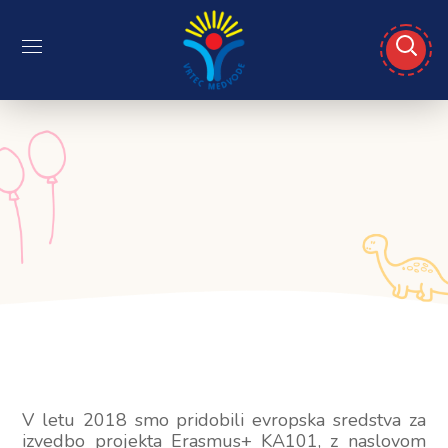
V letu 2018 smo pridobili evropska sredstva za
izvedbo projekta Erasmus+ KA101, z naslovom