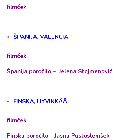
filmček
ŠPANIJA, VALENCIA
filmček
Španija poročilo – Jelena Stojmenović
FINSKA, HYVINKÄÄ
filmček
Finska poročilo – Jasna Pustoslemšek